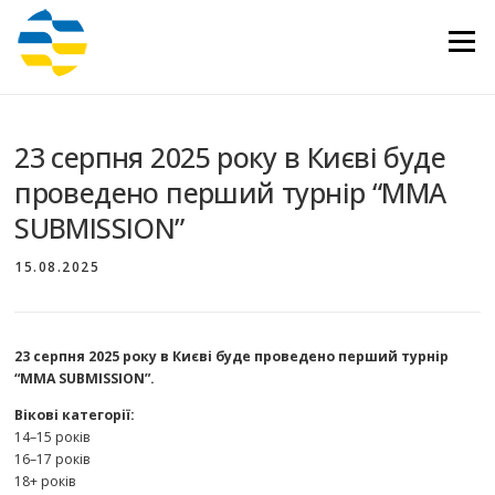
Перейти
до
Меню
вмісту
23 серпня 2025 року в Києві буде
проведено перший турнір “MMA
SUBMISSION”
15.08.2025
23 серпня 2025 року в Києві буде проведено перший турнір
“MMA SUBMISSION”.
Вікові категорії:
14–15 років
16–17 років
18+ років