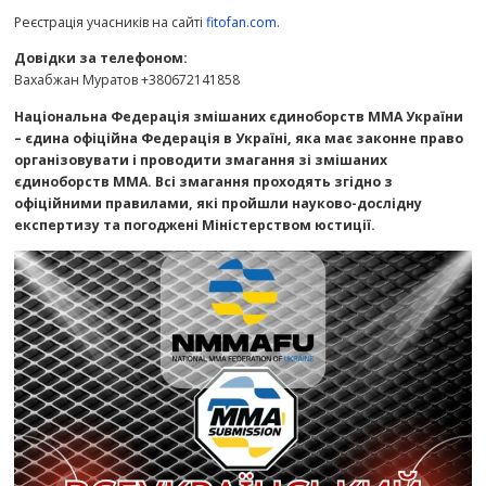
Реєстрація учасників на сайті
fitofan.com
.
Довідки за телефоном:
Вахабжан Муратов +380672141858
Національна Федерація змішаних єдиноборств ММА України
– єдина офіційна Федерація в Україні, яка має законне право
організовувати і проводити змагання зі змішаних
єдиноборств ММА. Всі змагання проходять згідно з
офіційними правилами, які пройшли науково-дослідну
експертизу та погоджені Міністерством юстиції.