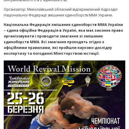
Організатор: Миколаївський обласний відокремлений підрозділ
Національної Федерації змішаних єдиноборств ММА України.
Національна Федерація змішаних єдиноборств ММА України
– єдина офіційна Федерація в Україні, яка має законне право
організовувати і проводити змагання зі змішаних
єдиноборств ММА. Всі змагання проходять згідно з
офіційними правилами, які пройшли науково-дослідну
експертизу та погоджені Міністерством юстиції.