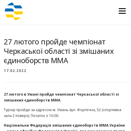
Перейти
до
Меню
вмісту
27 лютого пройде чемпіонат
Черкаської області зі змішаних
єдиноборств ММА
17.02.2022
27 лютого в Умані пройде чемпіонат Черкаської області зі
змішаних єдиноборств ММА.
Турнір пройде за адресою м. Умань вул. Фортечна, 52 (спортивна
зала 2 поверх). Початок о 10.00.
Національна Федерація змішаних єдиноборств ММА України