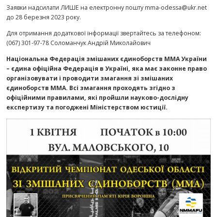
Заявки надсилати ЛИШЕ на електронну пошту mma-odessa@ukr.net
до 28 березня 2023 року.
Для отримання додаткової інформації звертайтесь за телефоном:
(067) 301-97-78 Соломанчук Андрій Миколайович
Національна Федерація змішаних єдиноборств ММА України
– єдина офіційна Федерація в Україні, яка має законне право
організовувати і проводити змагання зі змішаних
єдиноборств ММА. Всі змагання проходять згідно з
офіційними правилами, які пройшли науково-дослідну
експертизу та погоджені Міністерством юстиції.