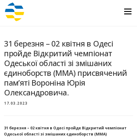
Перейти
до
Меню
вмісту
31 березня – 02 квітня в Одесі
пройде Відкритий чемпіонат
Одеської області зі змішаних
єдиноборств (ММА) присвячений
пам’яті Вороніна Юрія
Олександровича.
17.03.2023
31 березня – 02 квітня в Одесі пройде Відкритий чемпіонат
Одеської області зі змішаних єдиноборств (ММА)