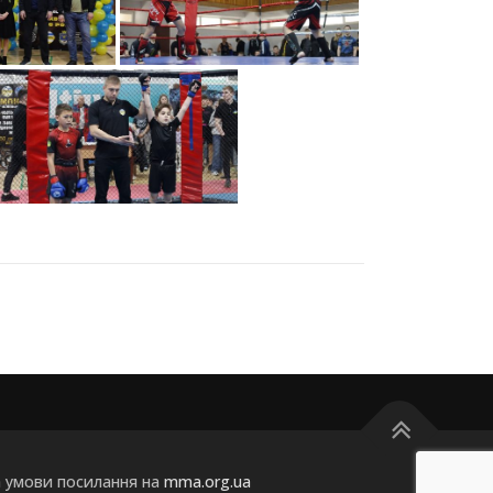
а умови посилання на
mma.org.ua