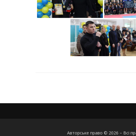
Авторське право © 2026
–
Всі п