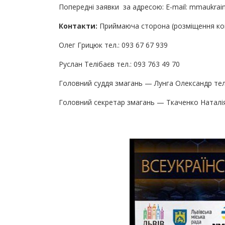
Попередні заявки за адресою: E-mail: mmaukraine
Контакти:
Приймаюча сторона (розміщення ко
Олег Грицюк тел.: 093 67 67 939
Руслан Телібаєв тел.: 093 763 49 70
Головний суддя змагань — Лунга Олександр тел.:
Головний секретар змагань — Ткаченко Наталія 