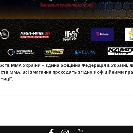
тв ММА України – єдина офіційна Федерація в Україні, як
ств ММА. Всі змагання проходять згідно з офіційними пр
тиції.