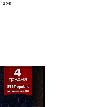
12 04).