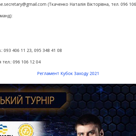
.secretary@gmail.com (Ткаченко Наталія Вікторівна, тел. 096 106 
манд):
 093 406 11 23, 095 348 41 08
тел.: 096 106 12 04
Регламент Кубок Заходу 2021