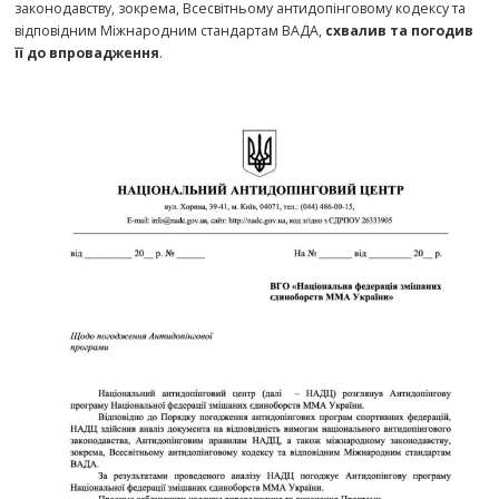
законодавству, зокрема, Всесвітньому антидопінговому кодексу та
відповідним Міжнародним стандартам ВАДА,
схвалив та погодив
її до впровадження
.