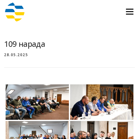
Перейти
до
Меню
вмісту
109 нарада
28.05.2025