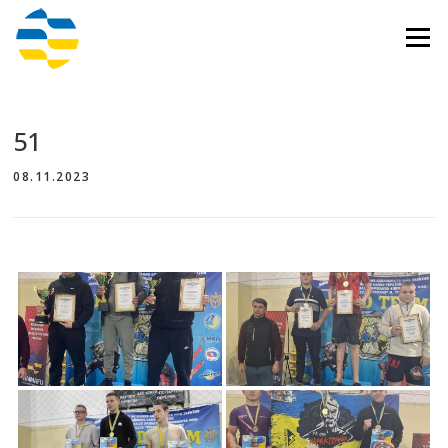
Перейти
до
Меню
вмісту
51
08.11.2023