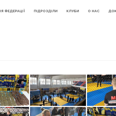
ІЯ ФЕДЕРАЦІЇ
ПІДРОЗДІЛИ
КЛУБИ
О НАС
ДОК