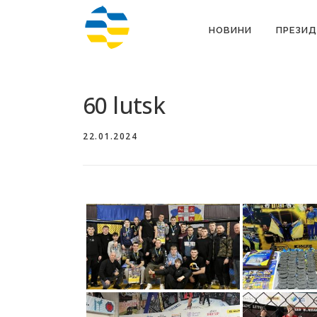
Перейти
до
НОВИНИ
ПРЕЗИД
вмісту
60 lutsk
22.01.2024