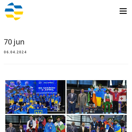
Перейти
до
Меню
вмісту
70 jun
06.04.2024