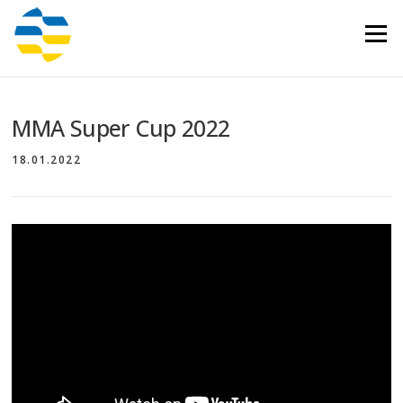
Перейти
до
Меню
вмісту
MMA Super Cup 2022
18.01.2022