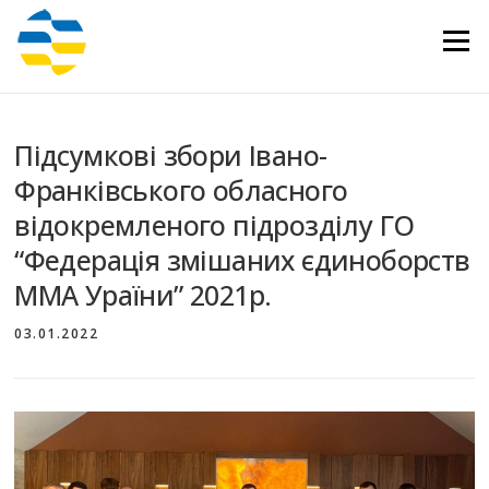
Перейти
до
Меню
вмісту
Підсумкові збори Івано-
Франківського обласного
відокремленого підрозділу ГО
“Федерація змішаних єдиноборств
ММА Ураїни” 2021р.
03.01.2022