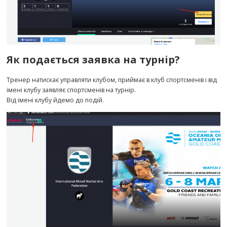
Як подається заявка на турнір?
Тренер натискає управляти клубом, приймає в клуб спортсменів і від
імені клубу заявляє спортсменів на турнір.
Від імені клубу йдемо до подій.