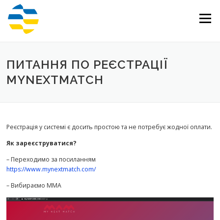
Перейти
до
Меню
вмісту
ПИТАННЯ ПО РЕЄСТРАЦІЇ
MYNEXTMATCH
Реєстрація у системі є досить простою та не потребує жодної оплати.
Як зареєструватися?
– Переходимо за посиланням
https://www.mynextmatch.com/
– Вибираємо ММА