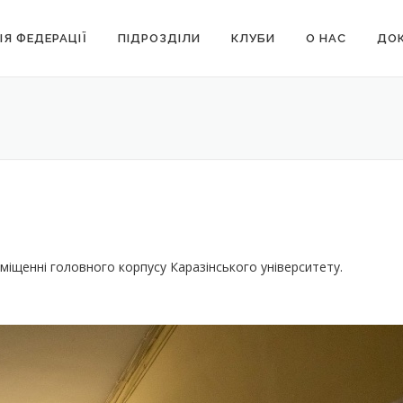
ІЯ ФЕДЕРАЦІЇ
ПІДРОЗДІЛИ
КЛУБИ
О НАС
ДОК
іщенні головного корпусу Каразінського університету.