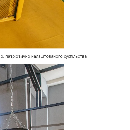
но, патріотично налаштованого суспільства.