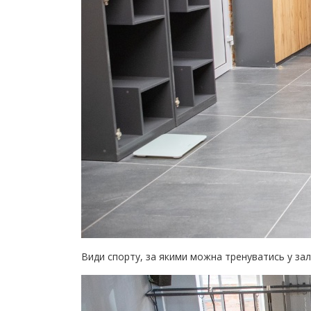
Види спорту, за якими можна тренуватись у залі