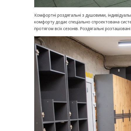
Комфортні роздягальні з душовими, індивідуал
комфорту додає спеціально спроектована систе
протягом всіх сезонів. Роздягальні розташован