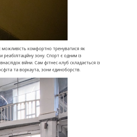
ає можливість комфортно тренуватися як
реабілітаційну зону. Спорт є одним із
 внаслідок війни. Сам фітнес-клуб складається із
осфіта та воркаута, зони єдиноборств.