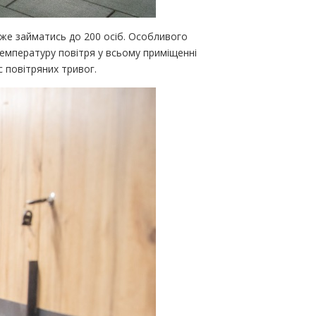
оже займатись до 200 осіб. Особливого
емпературу повітря у всьому приміщенні
 повітряних тривог.