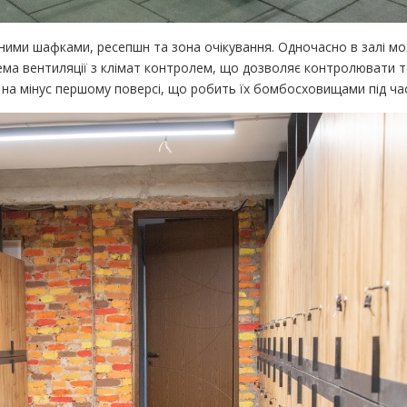
ьними шафками, ресепшн та зона очікування. Одночасно в залі м
ма вентиляції з клімат контролем, що дозволяє контролювати т
і на мінус першому поверсі, що робить їх бомбосховищами під час