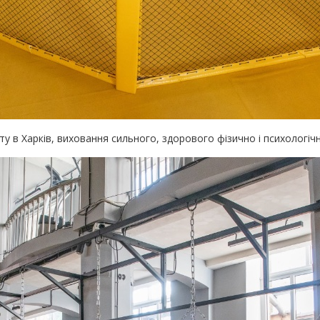
ту в Харків, виховання сильного, здорового фізично і психологіч