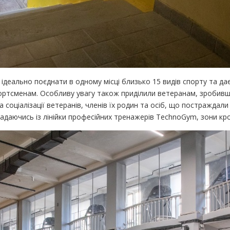
ідеально поєднати в одному місці близько 15 видів спорту та д
ортсменам. Особливу увагу також приділили ветеранам, зробивши 
а соціалізації ветеранів, членів їх родин та осіб, що постраждали
адаючись із лінійки професійних тренажерів TechnoGym, зони кр