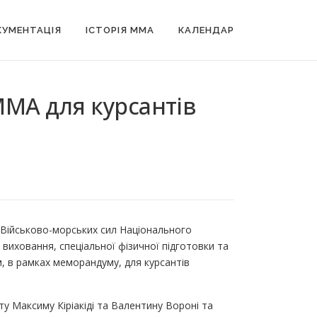
УМЕНТАЦІЯ
ІСТОРІЯ MMA
КАЛЕНДАР
ММА для курсантів
 Військово-морських сил Національного
виховання, спеціальної фізичної підготовки та
 в рамках меморандуму, для курсантів
у Максиму Кіріакіді та Валентину Вороні та