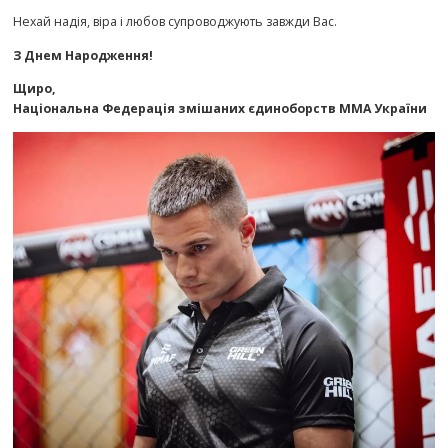
Нехай надія, віра і любов супроводжують завжди Вас.
З Днем ​​Народження!
Щиро,
Національна Федерація змішаних єдиноборств ММА України