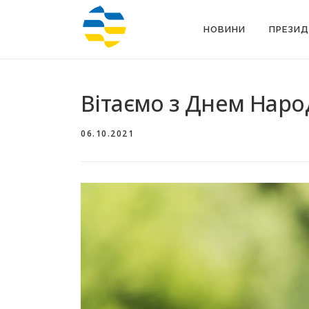
Перейти
до
НОВИНИ
ПРЕЗИД
вмісту
Вітаємо з Днем ​​На
06.10.2021