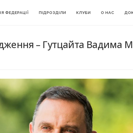
ІЯ ФЕДЕРАЦІЇ
ПІДРОЗДІЛИ
КЛУБИ
О НАС
ДОК
родження – Гутцайта Вадима 