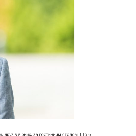
чі, друзів вірних, за гостинним столом. Що б