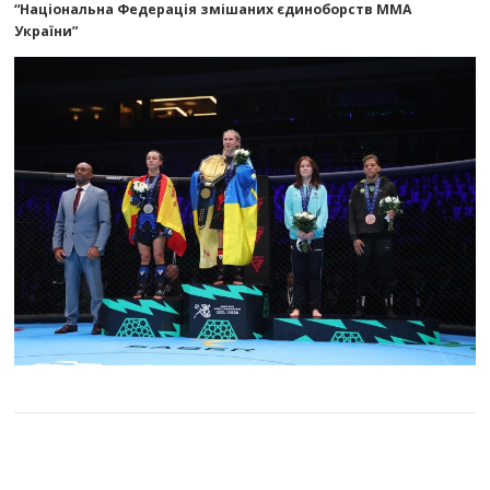
“Національна Федерація змішаних єдиноборств ММА
України”