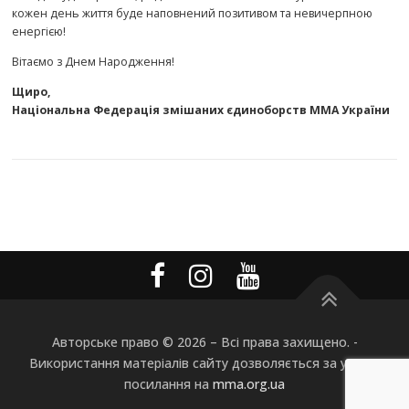
кожен день життя буде наповнений позитивом та невичерпною
енергією!
Вітаємо з Днем Народження!
Щиро,
Національна Федерація змішаних єдиноборств ММА України
Авторське право © 2026
–
Всі права захищено. -
Використання матеріалів сайту дозволяється за умови
посилання на
mma.org.ua