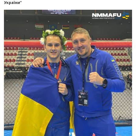
України”