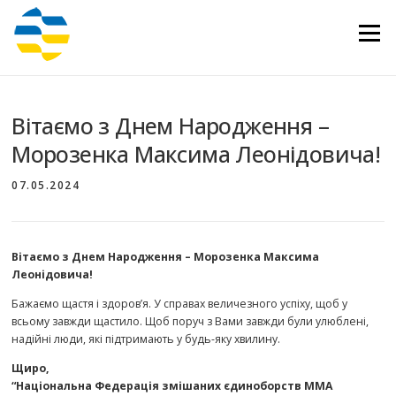
Перейти
до
Меню
вмісту
Вітаємо з Днем Народження –
Морозенка Максима Леонідовича!
07.05.2024
Вітаємо з Днем Народження – Морозенка Максима
Леонідовича!
Бажаємо щастя і здоров’я. У справах величезного успіху, щоб у
всьому завжди щастило. Щоб поруч з Вами завжди були улюблені,
надійні люди, які підтримають у будь-яку хвилину.
Щиро,
“Національна Федерація змішаних єдиноборств ММА