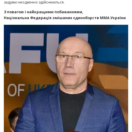
задуми неодмінно здійснюються.
З повагою і найкращими побажаннями,
Національна Федерація змішаних єдиноборств ММА України