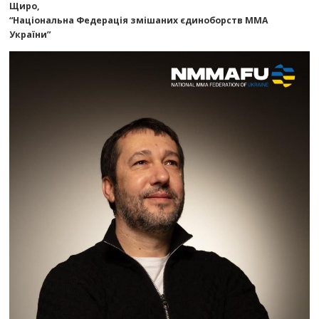
Щиро,
“Національна Федерація змішаних єдиноборств ММА
України”