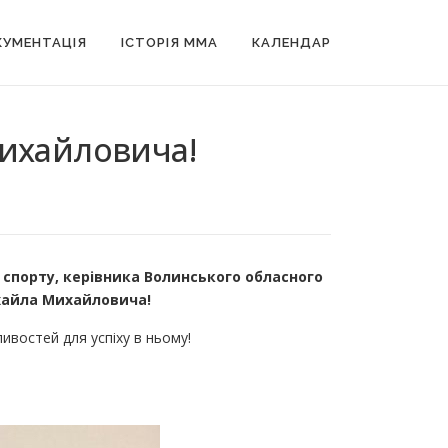
УМЕНТАЦІЯ
ІСТОРІЯ MMA
КАЛЕНДАР
Михайловича!
спорту, керівника Волинського обласного
хайла Михайловича!
ивостей для успіху в ньому!