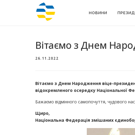
Перейти
до
НОВИНИ
ПРЕЗИД
вмісту
Вітаємо з Днем Нар
26.11.2022
Вітаємо з Днем Народження віце-президен
відокремленого осередку Національної Ф
Бажаємо відмінного самопочуття, чудового наст
Щиро,
Національна Федерація змішаних єдинобо