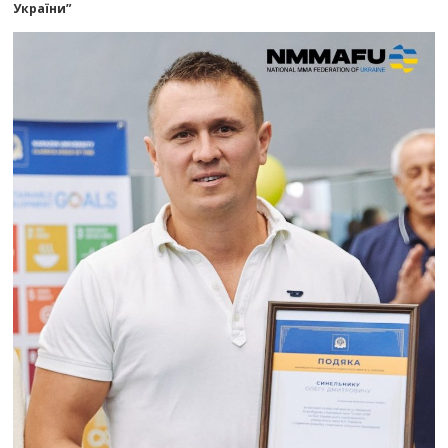
України”