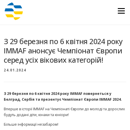
Перейти
до
Меню
вмісту
З 29 березня по 6 квітня 2024 року
IMMAF анонсує Чемпіонат Європи
серед усіх вікових категорій!
24.01.2024
З 29 березня по 6 квітня 2024 року IMMAF повернеться у
Белград, Сербія та презентує Чемпіонат Європи IMMAF 2024.
Вперше в історії IMMAF на Чемпіонаті Європи до молоді та дорослих
будуть додані діти, юнаки та юніори!
Більше інформації незабаром!