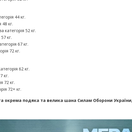
егорія 44 кг.
 48 кг.
а категорія 52 кг.
57 кг.
атегорія 67 кг.
орія 72 кг.
атегорія 62 кг.
7 кг.
я 72 кг.
рія 72+ кг.
 та окрема подяка та велика шана Силам Оборони України