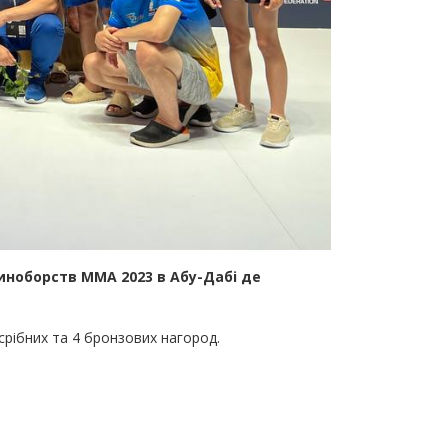
диноборств ММА 2023 в Абу-Дабі де
 срібних та 4 бронзових нагород.