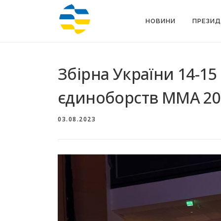
Перейти
до
НОВИНИ
ПРЕЗИД
вмісту
Збірна України 14-15
єдиноборств ММА 202
03.08.2023