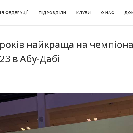
ІЯ ФЕДЕРАЦІЇ
ПІДРОЗДІЛИ
КЛУБИ
О НАС
ДОК
 років найкраща на чемпіонат
3 в Абу-Дабі