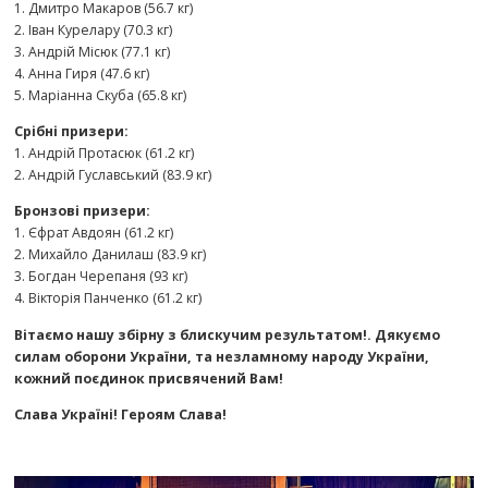
1. Дмитро Макаров (56.7 кг)
2. Іван Курелару (70.3 кг)
3. Андрій Місюк (77.1 кг)
4. Анна Гиря (47.6 кг)
5. Маріанна Скуба (65.8 кг)
Срібні призери:
1. Андрій Протасюк (61.2 кг)
2. Андрій Гуславський (83.9 кг)
Бронзові призери:
1. Єфрат Авдоян (61.2 кг)
2. Михайло Данилаш (83.9 кг)
3. Богдан Черепаня (93 кг)
4. Вікторія Панченко (61.2 кг)
Вітаємо нашу збірну з блискучим результатом!. Дякуємо
силам оборони України, та незламному народу України,
кожний поєдинок присвячений Вам!
Слава Україні! Героям Слава!