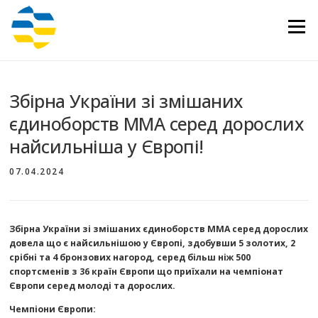
Перейти
до
Меню
вмісту
Збірна України зі змішаних
єдиноборств ММА серед дорослих
найсильніша у Європі!
07.04.2024
Збірна України зі змішаних єдиноборств ММА серед дорослих
довела що є найсильнішою у Європі, здобувши 5 золотих, 2
срібні та 4 бронзових нагород, серед більш ніж 500
спортсменів з 36 країн Європи що приїхали на чемпіонат
Європи серед молоді та дорослих.
Чемпіони Європи: