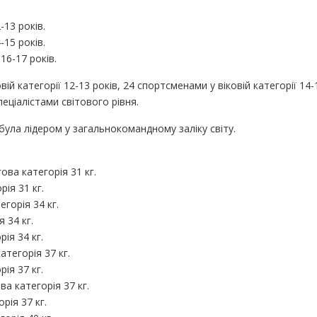
-13 років.
-15 років.
16-17 років.
й категорії 12-13 років, 24 спортсменами у віковій категорії 14-1
еціалістами світового рівня.
була лідером у загальнокомандному заліку світу.
ова категорія 31 кг.
ія 31 кг.
егорія 34 кг.
 34 кг.
ія 34 кг.
атегорія 37 кг.
рія 37 кг.
ва категорія 37 кг.
рія 37 кг.