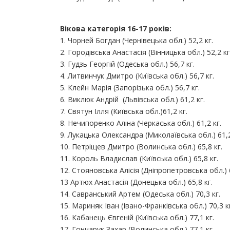
Вікова категорія 16-17 років:
1. Чорней Богдан (Чернівецька обл.) 52,2 кг.
2. Городівська Анастасія (Вінницька обл.) 52,2 кг
3. Гудзь Георгій (Одеська обл.) 56,7 кг.
4. Литвинчук Дмитро (Київська обл.) 56,7 кг.
5. Клейн Марія (Запорізька обл.) 56,7 кг.
6. Виклюк Андрій (Львівська обл.) 61,2 кг.
7. Святун Ілля (Київська обл.)61,2 кг.
8. Нечипоренко Аліна (Черкаська обл.) 61,2 кг.
9. Лукацька Олександра (Миколаївська обл.) 61,2
10. Петріщев Дмитро (Волинська обл.) 65,8 кг.
11. Король Владислав (Київська обл.) 65,8 кг.
12. Стояновська Алісія (Дніпропетровська обл.) 6
13 Артюх Анастасія (Донецька обл.) 65,8 кг.
14. Савранський Артем (Одеська обл.) 70,3 кг.
15. Мариняк Іван (Івано-Франківська обл.) 70,3 к
16. Кабанець Євгеній (Київська обл.) 77,1 кг.
17. Гончарук Захар (Волинська обл.) 77,1 кг.