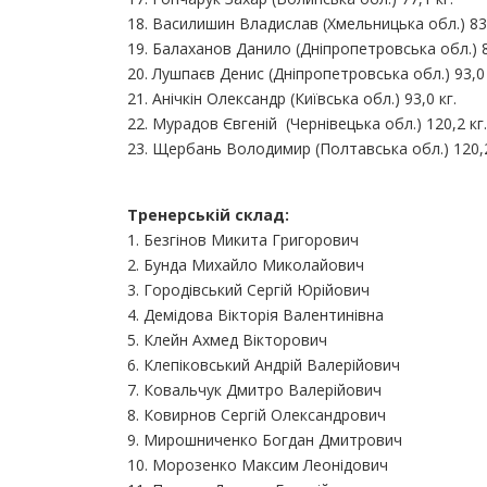
18. Василишин Владислав (Хмельницька обл.) 83,
19. Балаханов Данило (Дніпропетровська обл.) 8
20. Лушпаєв Денис (Дніпропетровська обл.) 93,0 
21. Анічкін Олександр (Київська обл.) 93,0 кг.
22. Мурадов Євгеній (Чернівецька обл.) 120,2 кг.
23. Щербань Володимир (Полтавська обл.) 120,2
Тренерській склад:
1. Безгінов Микита Григорович
2. Бунда Михайло Миколайович
3. Городівський Сергій Юрійович
4. Демідова Вікторія Валентинівна
5. Клейн Ахмед Вікторович
6. Клепіковський Андрій Валерійович
7. Ковальчук Дмитро Валерійович
8. Ковирнов Сергій Олександрович
9. Мирошниченко Богдан Дмитрович
10. Морозенко Максим Леонідович