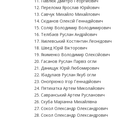
11. Павлюк Дмитро Георгійович
12. Перелома Ярослав Юрійович
13. Савчук Михайло Михайлович
14. Скіданов Олексій Геннадійович
15. Соляр Володимир Володимирович
16. Телібаєв Руслан Андрійович
17. Хмілевський Костянтин Леонідович
18. Швед Юрій Вікторович
19. Якименко Володимир Олексійович
20. Гасанов Руслан Парвіз огли
21. Данищук Юрій Любомирович
22. Ібадулаєв Руслан Якуб огли
23. Онопрієнко Ігор Геннадійович
24. Пятихатка Артем Миколайович
25. Савранський Артем Русланович
26. Скуба Маріанна Михайлівна
27. Сокол Олександр Олександрович
28. Сокол Олександр Олександрович