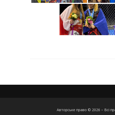
Авторське право © 2026
–
Всі п