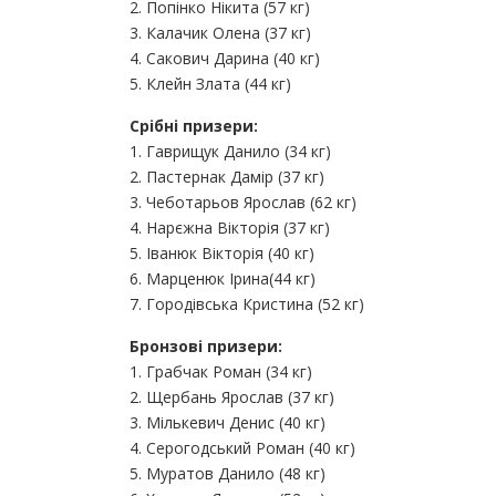
2. Попінко Нікита (57 кг)
3. Калачик Олена (37 кг)
4. Сакович Дарина (40 кг)
5. Клейн Злата (44 кг)
Срібні призери:
1. Гаврищук Данило (34 кг)
2. Пастернак Дамір (37 кг)
3. Чеботарьов Ярослав (62 кг)
4. Нарєжна Вікторія (37 кг)
5. Іванюк Вікторія (40 кг)
6. Марценюк Ірина(44 кг)
7. Городівська Кристина (52 кг)
Бронзові призери:
1. Грабчак Роман (34 кг)
2. Щербань Ярослав (37 кг)
3. Мількевич Денис (40 кг)
4. Серогодський Роман (40 кг)
5. Муратов Данило (48 кг)