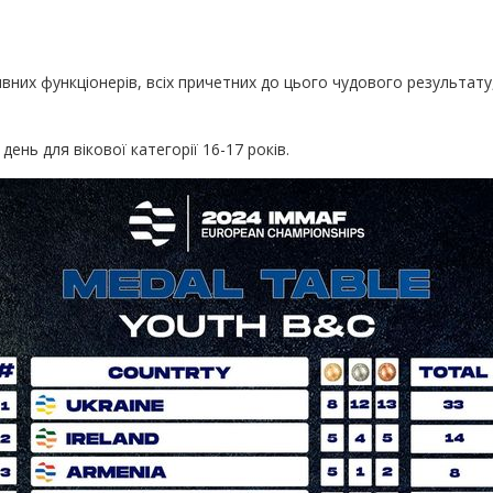
вних функціонерів, всіх причетних до цього чудового результату
ень для вікової категорії 16-17 років.