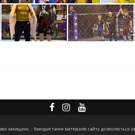
рава захищено. - Використання матеріалів сайту дозволяється з