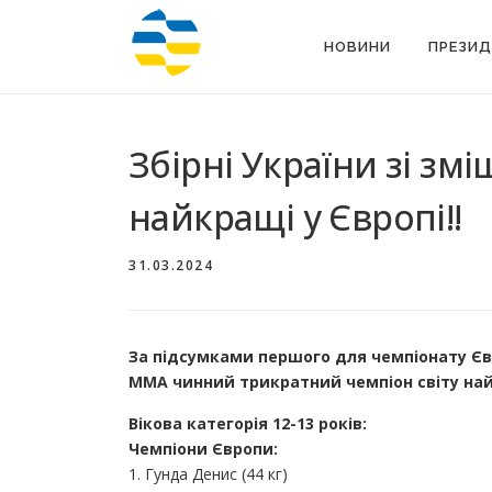
Перейти
до
НОВИНИ
ПРЕЗИД
вмісту
Збірні України зі зм
найкращі у Європі!!
31.03.2024
За підсумками першого для чемпіонату Євро
ММА чинний трикратний чемпіон світу найк
Вікова категорія 12-13 років:
Чемпіони Європи:
1. Гунда Денис (44 кг)