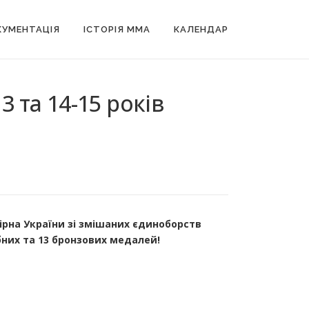
УМЕНТАЦІЯ
ІСТОРІЯ MMA
КАЛЕНДАР
 та 14-15 років
бірна України зі змішаних єдиноборств
бних та 13 бронзових медалей!