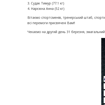
3. Судак Тимур (77.1 кг)
4. Нарєжна Анна (52 кг)
Вітаємо спортсменів, тренерський штаб, спорти
всі перемоги присвячені Вам!!
Чекаємо на другий день 31 березня, змагальний д