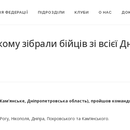
ІЯ ФЕДЕРАЦІЇ
ПІДРОЗДІЛИ
КЛУБИ
О НАС
ДОК
ому зібрали бійців зі всієї 
 Кам’янське, Дніпропетровська область), пройшов командн
Рогу, Нікополя, Дніпра, Покровського та Кам‘янського.