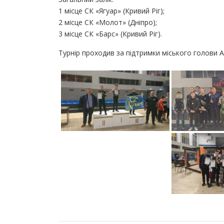
1 місце СК «Ягуар» (Кривий Ріг);
2 місце СК «Молот» (Дніпро);
3 місце СК «Барс» (Кривий Ріг).
Турнір проходив за підтримки міського голови 