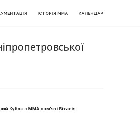
УМЕНТАЦІЯ
ІСТОРІЯ MMA
КАЛЕНДАР
Дніпропетровської
ий Кубок з ММА пам’яті Віталія