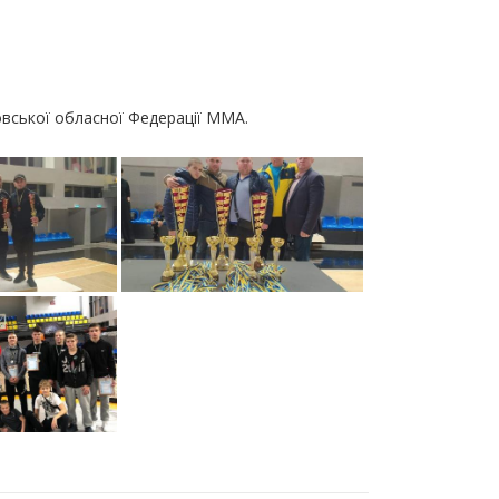
овської обласної Федерації ММА.