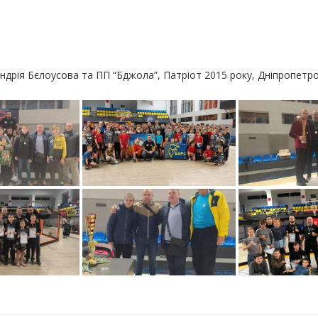
Андрія Бєлоусова та ПП “Бджола”, Патріот 2015 року, Дніпропетр