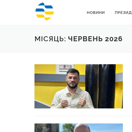
Перейти
до
НОВИНИ
ПРЕЗИД
вмісту
МІСЯЦЬ:
ЧЕРВЕНЬ 2026