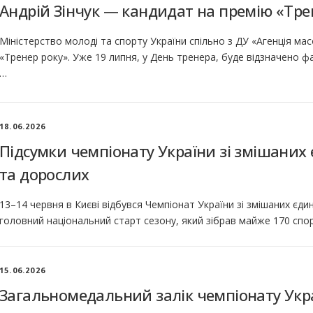
Андрій Зінчук — кандидат на премію «Тре
Міністерство молоді та спорту України спільно з ДУ «Агенція ма
«Тренер року». Уже 19 липня, у День тренера, буде відзначено 
…
18.06.2026
Підсумки чемпіонату України зі змішаних
та дорослих
13–14 червня в Києві відбувся Чемпіонат України зі змішаних є
головний національний старт сезону, який зібрав майже 170 спорт
15.06.2026
Загальномедальний залік чемпіонату Укр