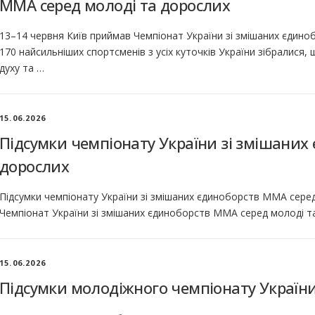
ММА серед молоді та дорослих
13–14 червня Київ приймав Чемпіонат України зі змішаних єдин
170 найсильніших спортсменів з усіх куточків України зібралися
духу та …
15.06.2026
Підсумки чемпіонату України зі змішаних
дорослих
Підсумки чемпіонату України зі змішаних єдиноборств ММА серед
Чемпіонат України зі змішаних єдиноборств ММА серед молоді та
15.06.2026
Підсумки молодіжного чемпіонату Україн