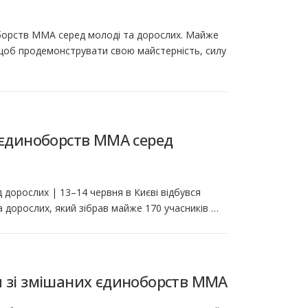
оборств ММА серед молоді та дорослих. Майже
, щоб продемонструвати свою майстерність, силу
 єдиноборств ММА серед
 дорослих | 13–14 червня в Києві відбувся
 дорослих, який зібрав майже 170 учасників …
и зі змішаних єдиноборств ММА