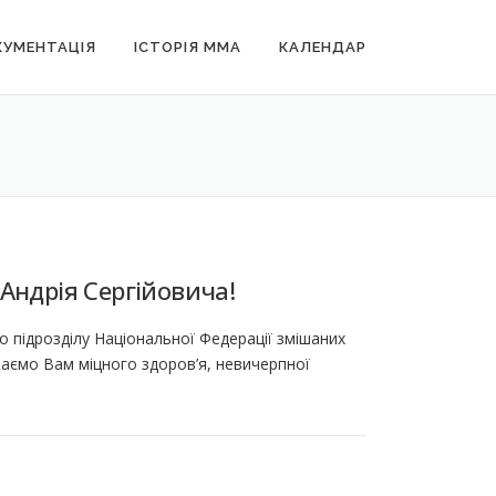
УМЕНТАЦІЯ
ІСТОРІЯ MMA
КАЛЕНДАР
Андрія Сергійовича!
 підрозділу Національної Федерації змішаних
аємо Вам міцного здоров’я, невичерпної