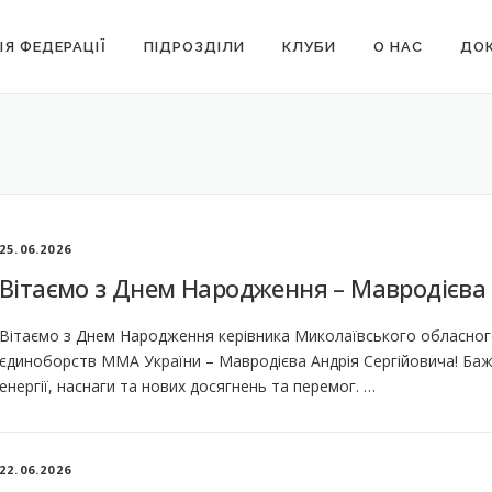
ІЯ ФЕДЕРАЦІЇ
ПІДРОЗДІЛИ
КЛУБИ
О НАС
ДОК
25.06.2026
Вітаємо з Днем Народження – Мавродієва 
Вітаємо з Днем Народження керівника Миколаївського обласного
єдиноборств ММА України – Мавродієва Андрія Сергійовича! Баж
енергії, наснаги та нових досягнень та перемог. …
22.06.2026