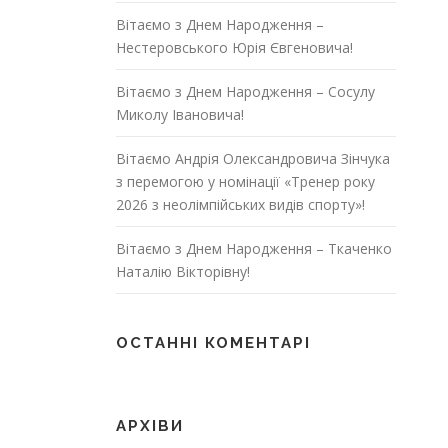
Вітаємо з Днем Народження –
Нестеровського Юрія Євгеновича!
Вітаємо з Днем Народження – Сосулу
Миколу Івановича!
Вітаємо Андрія Олександровича Зінчука
з перемогою у номінації «Тренер року
2026 з неолімпійських видів спорту»!
Вітаємо з Днем Народження – Ткаченко
Наталію Вікторівну!
ОСТАННІ КОМЕНТАРІ
АРХІВИ