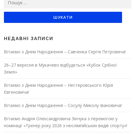
НЕДАВНІ ЗАПИСИ
Вітаємо з Днем Народження – Савченка Сергія Петровича!
26–27 вересня в Мукачево відбудеться «Кубок Срібної
Землі»
Вітаємо з Днем Народження – Нестеровського Юрія
Євгеновича!
Вітаємо з Днем Народження – Сосулу Миколу Івановича!
Вітаємо Андрія Олександровича Зінчука з перемогою у
номінації «Тренер року 2026 з неолімпійських видів спорту»!