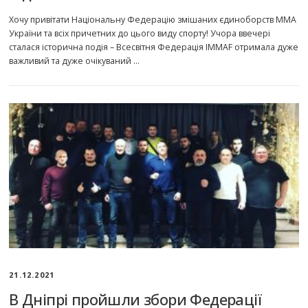
Хочу привітати Національну Федерацію змішаних єдиноборств ММА
України та всіх причетних до цього виду спорту! Учора ввечері
сталася історична подія – Всесвітня Федерація IMMAF отримала дуже
важливий та дуже очікуваний …
21.12.2021
В Дніпрі пройшли збори Федерації