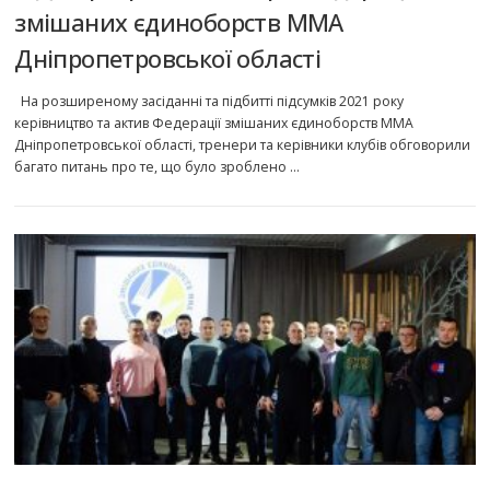
змішаних єдиноборств ММА
Дніпропетровської області
На розширеному засіданні та підбитті підсумків 2021 року
керівництво та актив Федерації змішаних єдиноборств ММА
Дніпропетровської області, тренери та керівники клубів обговорили
багато питань про те, що було зроблено …