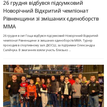
26 грудня відбувся підсумковий
Новорічний Відкритий чемпіонат
Рівненщини зі змішаних єдиноборств
ММА
26 грудня в смт Гоща відбувся підсумковий Новорічний Відкритий
чемпіонат Рівненщини зі змішаних єдиноборств ММА. Турнір
проходив в спортивному залі ДЮСШ, за підтримки Олександра
Салійчука. В змаганнях взяли участь близько …