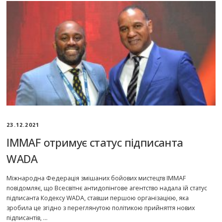
23.12.2021
IMMAF отримує статус підписанта
WADA
Міжнародна Федерація змішаних бойових мистецтв IMMAF
повідомляє, що Всесвітнє антидопінгове агентство надала їй статус
підписанта Кодексу WADA, ставши першою організацією, яка
зробила це згідно з переглянутою політикою прийняття нових
підписантів, …