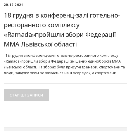
20.12.2021
18 грудня в конференц-залі готельно-
ресторанного комплексу
«Ramada»пройшли збори Федерації
ММА Львівської області
18 грудня в конференц-залі готельно-ресторанного комплексу
«Ramada»пройшли збори Федерації змішаних єдиноборств ММА
Львівської області. На зборах були присутні тренери, спортсмени та
люди, завдяки яким розвивається наш осередок, а спортсмени …
Навігація
за
СТАРІШІ ЗАПИСИ
записами
Пошук: