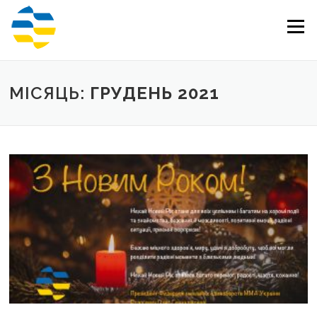
Перейти
до
Меню
вмісту
МІСЯЦЬ:
ГРУДЕНЬ 2021