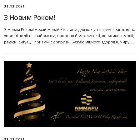
31.12.2021
З Новим Роком!
З Новим Роком! Нехай Новий Рік стане для всіх успішним і багатим на
хороші події та знайомства, бажання й можливості, позитивні емоції,
радісні ситуації, приємні сюрпризи! Бажаю міцного здоров’я, миру, …
31.12.2021