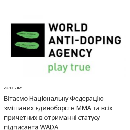
23.12.2021
Вітаємо Національну Федерацію
змішаних єдиноборств ММА та всіх
причетних в отриманні статусу
підписанта WADA