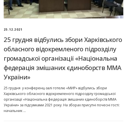
25.12.2021
25 грудня відбулись збори Харківського
обласного відокремленого підрозділу
громадської організації «Національна
федерація змішаних єдиноборств ММА
України»
25 грудня у конференц-залі готелю «МИР» відбулись збори
Харківського обласного відокремленого підрозділу громадської
організації «Національна федерація змішаних єдиноборств ММА
України» за підсумками 2021 року. На зборах присутні почесні гості:
начальник …